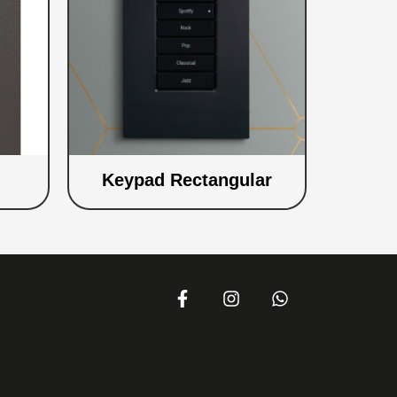
Keypad Rectangular