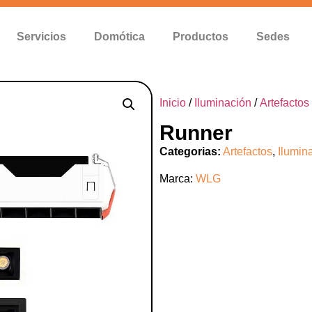
Servicios
Domótica
Productos
Sedes
Inicio
/
Iluminación
/
Artefactos
Runner
Categorias:
Artefactos
,
Ilumin
Marca:
WLG