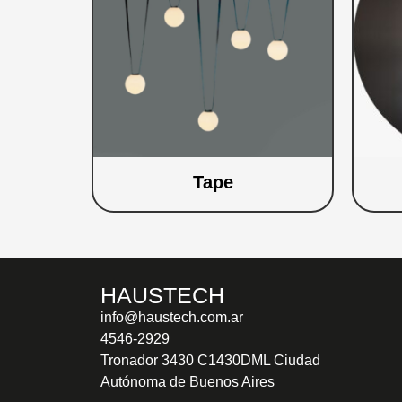
Tape
HAUSTECH
info@haustech.com.ar
4546-2929
Tronador 3430 C1430DML Ciudad
Autónoma de Buenos Aires