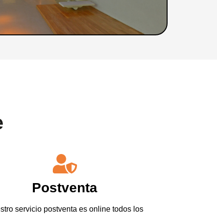
e
Postventa
tro servicio postventa es online todos los