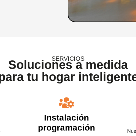
SERVICIOS
Soluciones a medida
para tu hogar inteligent
Instalación
programación
e
Nues