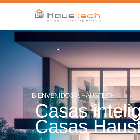
BIENVENIDOS A HAUSTECH
Casas inteli
Casas Haus