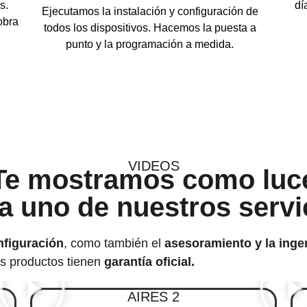
s.
dí
Ejecutamos la instalación y configuración de
obra
todos los dispositivos. Hacemos la puesta a
punto y la programación a medida.
VIDEOS
Te mostramos como luc
a uno de nuestros servi
nfiguración
, como también el
asesoramiento y la ingen
s productos tienen
garantía oficial.
AIRES 2