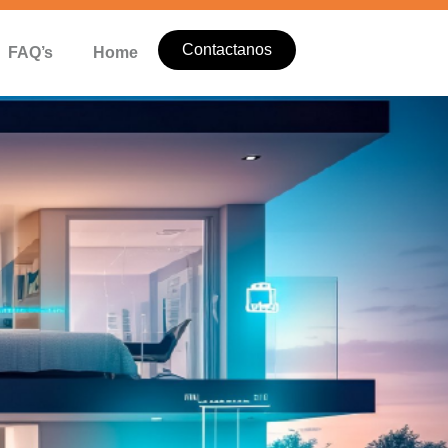
Contactanos
FAQ’s
Home