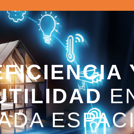
EFICIENCIA 
UTILIDAD
E
ADA ESPAC