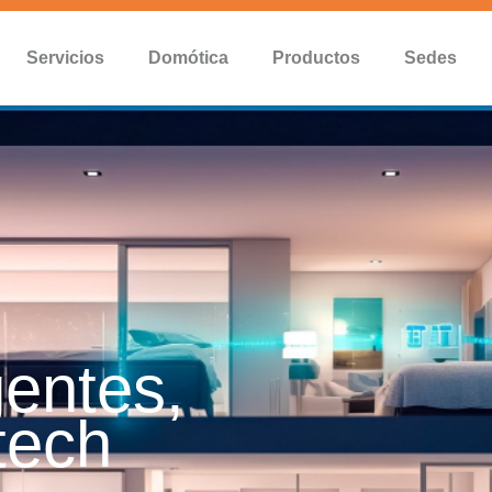
Servicios
Domótica
Productos
Sedes
gentes,
tech