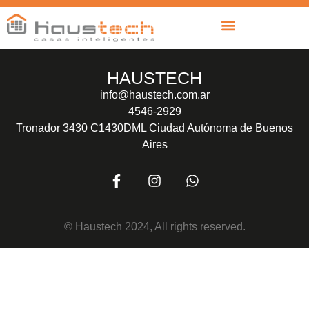
HAUSTECH
info@haustech.com.ar
4546-2929
Tronador 3430 C1430DML Ciudad Autónoma de Buenos
Aires
© Haustech 2024, All rights reserved.