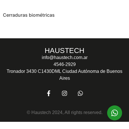
Cerraduras biométricas
HAUSTECH
info@haustech.com.ar
4546-2929
Tronador 3430 C1430DML Ciudad Autónoma de Buenos
Aires
© Haustech 2024, All rights reserved.